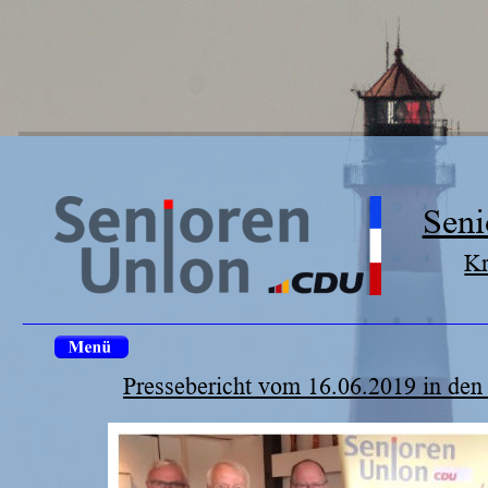
Seni
Kr
Pressebericht vom 16.06.2019 in de