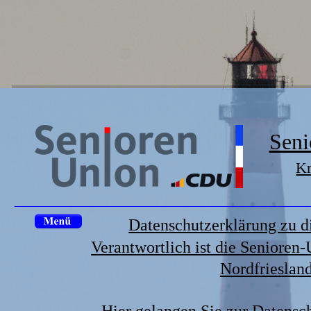
Seni
Kr
Datenschutzerklärung zu d
Verantwortlich ist die Senioren
Nordfrieslan
Hier gelangen Sie zur Datensc